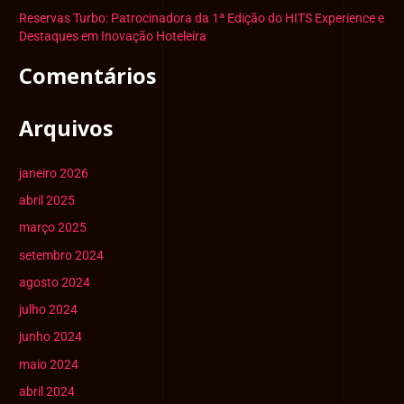
p
Reservas Turbo: Patrocinadora da 1ª Edição do HITS Experience e
o
Destaques em Inovação Hoteleira
r
Comentários
:
Arquivos
janeiro 2026
abril 2025
março 2025
setembro 2024
agosto 2024
julho 2024
junho 2024
maio 2024
abril 2024