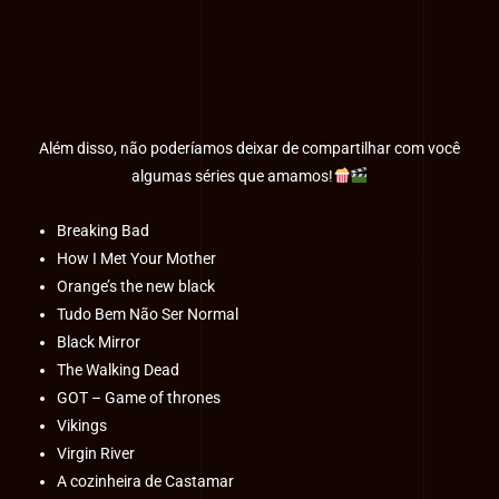
Além disso, não poderíamos deixar de compartilhar com você
algumas séries que amamos!
Breaking Bad
How I Met Your Mother
Orange’s the new black
Tudo Bem Não Ser Normal
Black Mirror
The Walking Dead
GOT – Game of thrones
Vikings
Virgin River
A cozinheira de Castamar